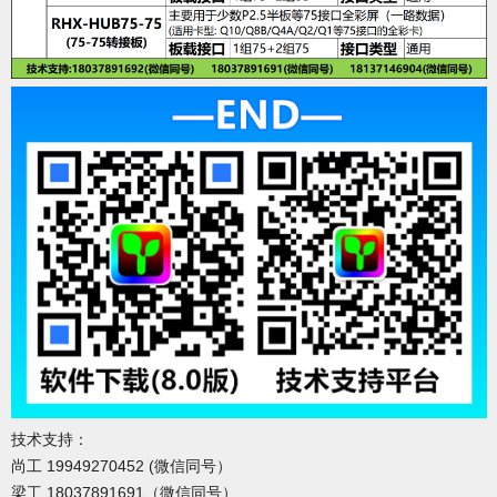
技术支持：
尚工 19949270452 (微信同号）
梁工 18037891691（微信同号）