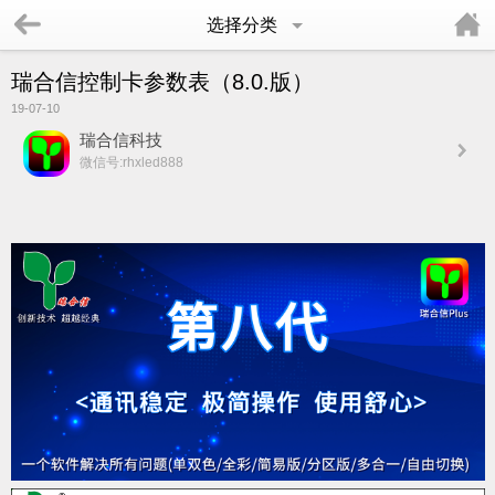
选择分类
瑞合信控制卡参数表（8.0.版）
19-07-10
瑞合信科技
微信号:rhxled888