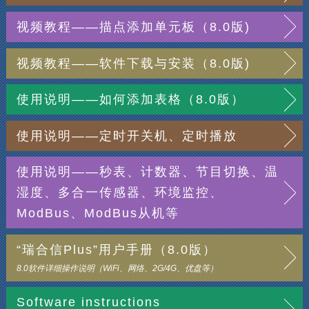
视频教程——描点添加单元板（8.0版)
视频教程——软件下载与安装（8.0版)
使用说明——如何添加表格（8.0版）
使用说明——定时开关机、定时播放
使用说明——秒表、计数器、节目切换、温
湿度、多合一传感器、环境监控、
ModBus、ModBus从机等
“瑞合信Plus”用户手册（8.0版）
8.0软件详细操作说明（WiFi、网络、2G/4G、优盘等）
Software instructions