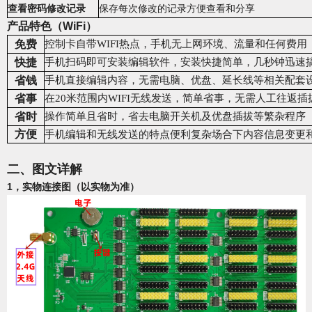
查看密码修改记录
保存每次修改的记录方便查看和分享
产品特色（
WiFi
）
免费
控制
卡自带WIFI热点，手机无上网环境、流量和任何费用
快捷
手机扫码即可安装编辑软件，安装快捷简单，几秒钟迅速
省钱
手机直接编辑内容，无需电脑、优盘、延长线等相关配套
省事
在20米范围内WIFI无线发送，简单省事，无需人工往返插
省时
操作简单且省时，省去电脑开关机及优盘插拔等繁杂程序
方便
手机编辑和无线发送的特点便利复杂场合下内容信息变更
二、图文详解
1，实物连接图（以实物为准）