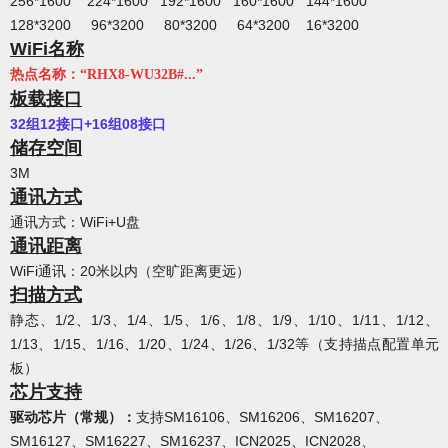
256*1600 224*1600 192*1600 160*1600 144*1600
128*3200 96*3200 80*3200 64*3200 16*3200
WiFi名称
热点名称：“RHX8-WU32B#...”
板载接口
32组12接口+16组08接口
储存空间
3M
通讯方式
通讯方式：WiFi+U盘
通讯距离
WiFi通讯：20米以内（空旷距离更远）
扫描方式
静态、1/2、1/3、1/4、1/5、1/6、1/8、1/9、1/10、1/11、1/12、
1/13、1/15、1/16、1/20、1/24、1/26、1/32等（支持描点配置单元
板）
芯片支持
驱动芯片（常规）
：
支持SM16106、SM16206、SM16207、
SM16127、SM16227、SM16237、ICN2025、ICN2028、