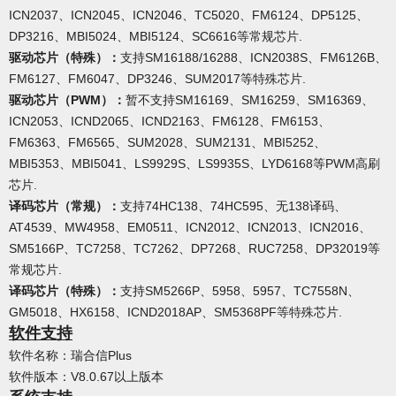
ICN2037、ICN2045、ICN2046、TC5020、FM6124、DP5125、
DP3216、MBI5024、MBI5124、SC6616等常规芯片.
驱动芯片（特殊）
：
支持SM16188/16288、ICN2038S、FM6126B、
FM6127、FM6047、DP3246、SUM2017等特殊芯片.
驱动芯片（PWM）
：
暂不支持SM16169、SM16259、SM16369、
ICN2053、ICND2065、ICND2163、FM6128、FM6153、
FM6363、FM6565、SUM2028、SUM2131、MBI5252、
MBI5353、MBI5041、LS9929S、LS9935S、LYD6168等PWM高刷
芯片.
译码芯片（常规）：
支持74HC138、74HC595、无138译码、
AT4539、MW4958、EM0511、ICN2012、ICN2013、ICN2016、
SM5166P、TC7258、TC7262、DP7268、RUC7258、DP32019等
常规芯片.
译码芯片（特殊）：
支持SM5266P、5958、5957、TC7558N、
GM5018、HX6158、ICND2018AP、SM5368PF等特殊芯片.
软件支持
软件名称：瑞合信Plus
软件版本：V8.0.67以上版本