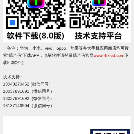
（备注：华为、小米、vivo、oppo、苹果等各大手机应用商店均可搜
索“瑞合信”下载APP，电脑软件请登录瑞合信官网
www.rhxled.com
下
载8.0软件）
技术支持：
19949270452 (微信同号）
18037891691（微信同号）
18037891692 (微信同号）
18137146904（微信同号）