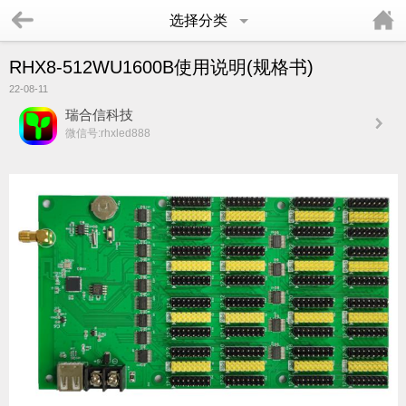
选择分类
RHX8-512WU1600B使用说明(规格书)
22-08-11
瑞合信科技
微信号:rhxled888