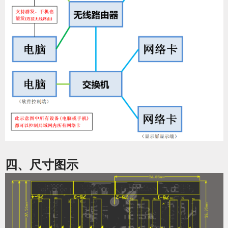
四、尺寸图示