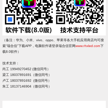
（备注：华为、小米、vivo、oppo、苹果等各大手机应用商店均可搜
索“瑞合信”下载APP，电脑软件请登录瑞合信官网
www.rhxled.com
下
载8.0软件）
技术支持：
尚工 19949270452 (微信同号）
梁工 18037891691（微信同号）
卢工 18037891692 (微信同号）
朱工 18137146904（微信同号）