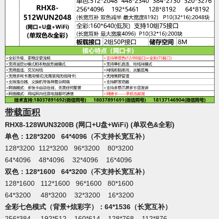
带载面积
RHX8-128WUN3200B (网口+U盘+WiFi) (单双色&全彩)
单色：128*3200 64*4096（不支持
长宽互补
）
128*3200 112*
3200
96*
3200
80*
3200
64*4096 48*
4096
32*
4096
16*
4096
双色：128*1600 64*3200
（不支持
长宽互补
）
1
28*1600 112*
1600
96*
1600
80*
1600
64*3200 48*
3200
32*
3200
16*
3200
全彩七色模式（背景+炫彩字）：64*1536（长宽互补）
256*384
192*512 160*614 128*768 112*876