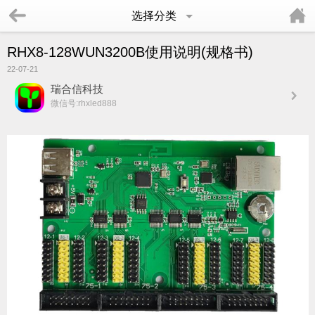
选择分类
RHX8-128WUN3200B使用说明(规格书)
22-07-21
瑞合信科技
微信号:rhxled888