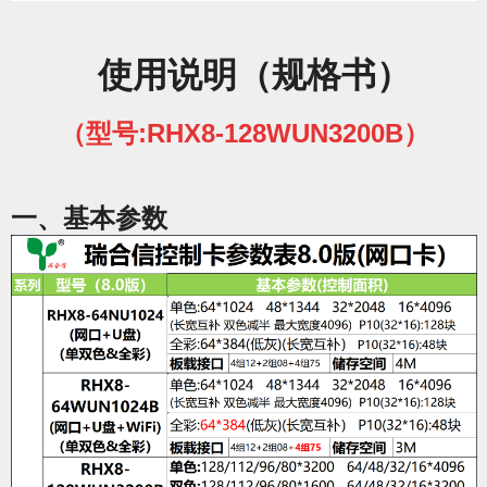
使用说明（规格书）
（型号:RHX8-128WUN3200B）
一、
基
本
参数