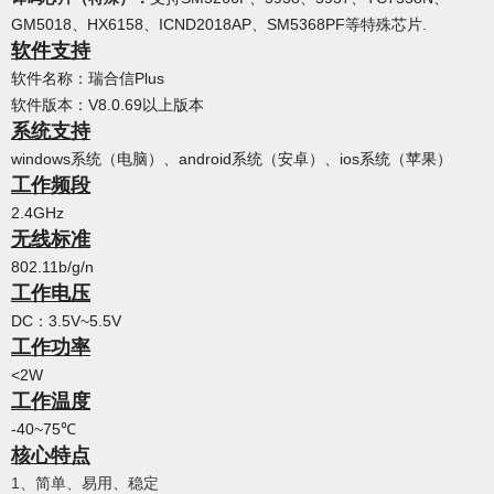
GM5018、HX6158、ICND2018AP、SM5368PF等特殊芯片.
软件支持
软件名称：瑞合信Plus
软件版本：V8.0.69以上版本
系统支持
windows系统（电脑）、android系统（安卓）、ios系统（苹果）
工作频段
2.4GHz
无线标准
802.11b/g/n
工作电压
DC：3.5V~5.5V
工作功率
<2W
工作温度
-40~75℃
核心特点
1、简单、易用、稳定