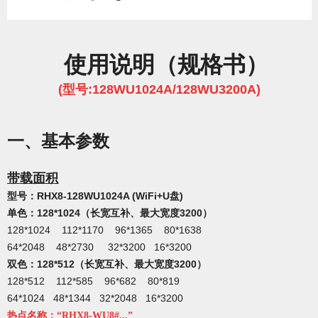
使用说明（规格书）
(型号:
128WU1024A/128WU3200A)
一、
基
本
参数
带载面积
型号：RHX8-128WU1024A (WiFi+U盘)
单色：128*1024（长宽互补、最大宽度3200）
128*1024 112*1170 96*1365 80*1638
64*2048 48*2730 32*3200 16*3200
双色：128*512（长宽互补、最大宽度3200）
128*512 112*585 96*682 80*819
64*1024 48*1344 32*2048 16*3200
热点名称：“RHX8-WU8#...”