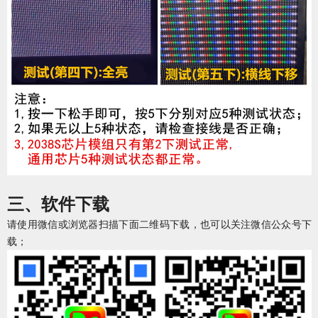
三、软件下载
请使用微信或浏览器扫描下面二维码下载，也可以关注微信公众号下
载；