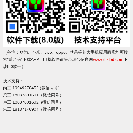
（备注：华为、小米、vivo、oppo、苹果等各大手机应用商店均可搜
索“瑞合信”下载APP，电脑软件请登录瑞合信官网
www.rhxled.com
下
载8.0软件）
技术支持：
尚工 19949270452 (微信同号）
梁工 18037891691（微信同号）
卢工 18037891692 (微信同号）
朱工 18137146904（微信同号）