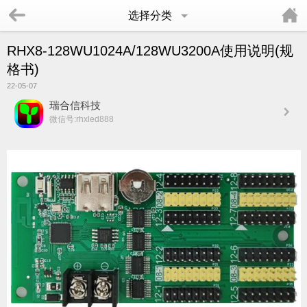
选择分类
RHX8-128WU1024A/128WU3200A使用说明(规
格书)
22-05-07
瑞合信科技
微信号:rhxled888