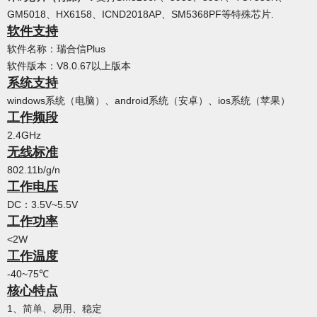
GM5018、HX6158、ICND2018AP、SM5368PF等特殊芯片.
软件支持
软件名称：瑞合信Plus
软件版本：V8.0.67以上版本
系统支持
windows系统（电脑）、android系统（安卓）、ios系统（苹果）
工作频段
2.4GHz
无线标准
802.11b/g/n
工作电压
DC：3.5V~5.5V
工作功率
<2W
工作温度
-40~75℃
核心特点
1、简单、易用、稳定